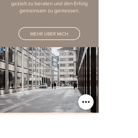
gezielt zu beraten und den Erfolg
gemeinsam zu geniessen.
MEHR ÜBER MICH
Referenzen
Meine Fachkenntnisse und Erfahrung